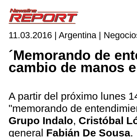
11.03.2016 | Argentina | Negocio
´Memorando de ent
cambio de manos e
A partir del próximo lunes 1
"memorando de entendimient
Grupo Indalo
,
Cristóbal L
general
Fabián De Sousa
.