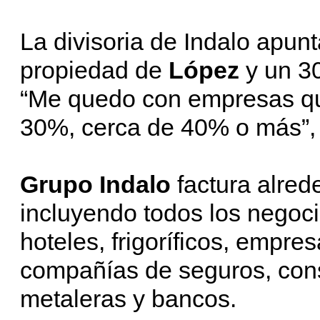
La divisoria de Indalo apun
propiedad de
López
y un 3
“Me quedo con empresas qu
30%, cerca de 40% o más”,
Grupo Indalo
factura alred
incluyendo todos los negoci
hoteles, frigoríficos, empres
compañías de seguros, cons
metaleras y bancos.