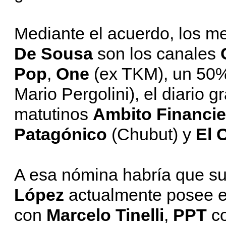
Mediante el acuerdo, los 
De Sousa
son los canales
Pop
,
One
(ex TKM), un 50
Mario Pergolini), el diario g
matutinos
Ambito Financie
Patagónico
(Chubut) y
El 
A esa nómina habría que su
López
actualmente posee e
con
Marcelo Tinelli
,
PPT
c