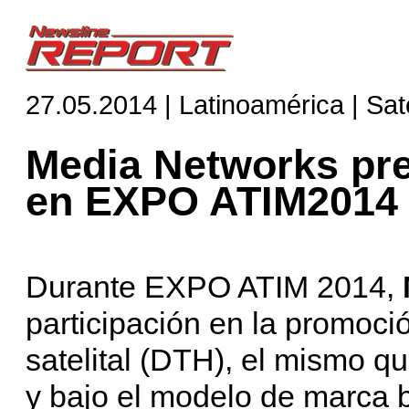
27.05.2014 | Latinoamérica | Saté
Media Networks pre
en EXPO ATIM2014
Durante EXPO ATIM 2014,
participación en la promoci
satelital (DTH), el mismo q
y bajo el modelo de marca b