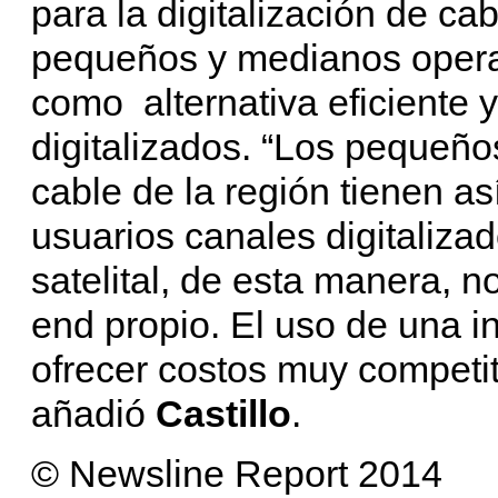
para la digitalización de ca
pequeños y medianos opera
como alternativa eficiente 
digitalizados. “Los pequeñ
cable de la región tienen así
usuarios canales digitaliza
satelital, de esta manera, n
end propio. El uso de una i
ofrecer costos muy competit
añadió
Castillo
.
© Newsline Report 2014