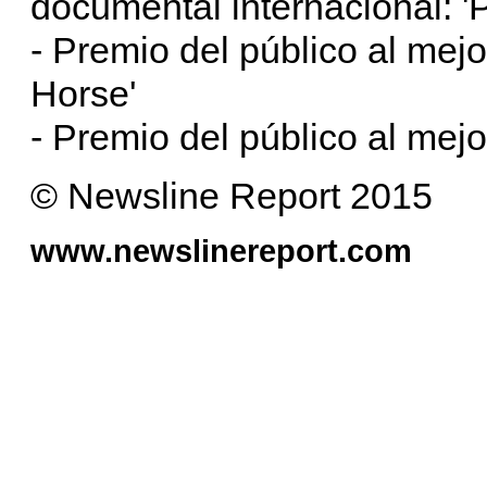
documental internacional: 'P
- Premio del público al mejo
Horse'
- Premio del público al mej
© Newsline Report 2015
www.newslinereport.com