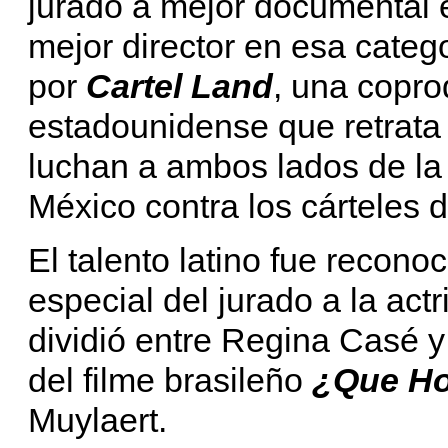
jurado a mejor documental 
mejor director en esa cate
por
Cartel Land
, una copr
estadounidense que retrata e
luchan a ambos lados de la 
México contra los cárteles d
El talento latino fue recono
especial del jurado a la act
dividió entre Regina Casé y
del filme brasileño
¿Que Ho
Muylaert.