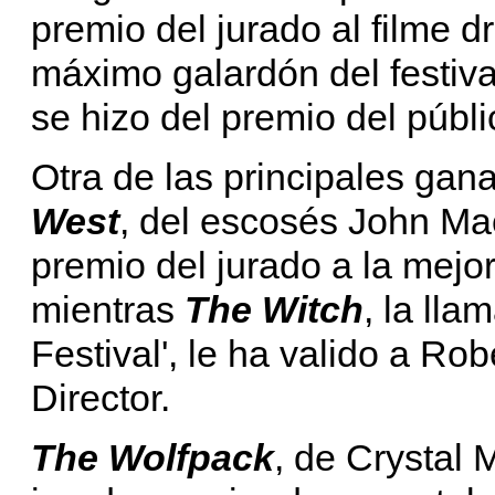
premio del jurado al filme 
máximo galardón del festiva
se hizo del premio del públ
Otra de las principales ga
West
, del escosés John Ma
premio del jurado a la mejor
mientras
The Witch
, la lla
Festival', le ha valido a Ro
Director.
The Wolfpack
, de Crystal 