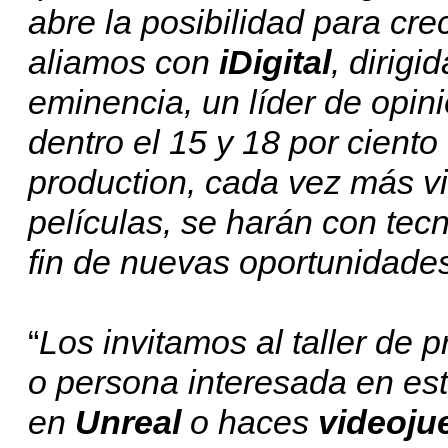
abre la posibilidad para cr
aliamos con
iDigital
, dirig
eminencia, un líder de opin
dentro el 15 y 18 por ciento
production, cada vez más v
películas, se harán con tec
fin de nuevas oportunidade
“
Los invitamos al taller de p
o persona interesada en es
en
Unreal
o haces
videoju