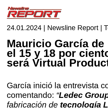
24.01.2024 | Newsline Report | 
Mauricio García de
el 15 y 18 por cien
será Virtual Produc
García inició la entrevista 
comentando:
“
Ledec Grou
fabricación de
tecnología 