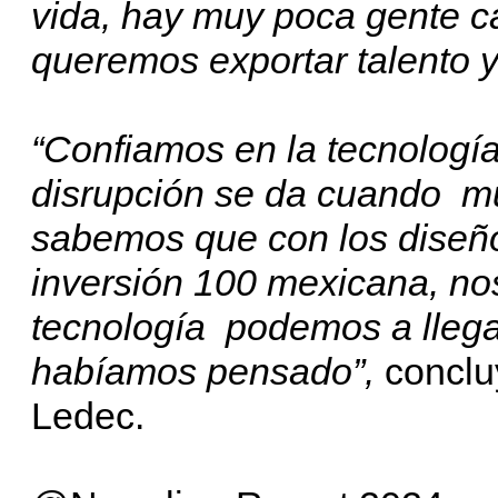
vida, hay muy poca gente c
queremos exportar talento y
“Confiamos en la tecnologí
disrupción se da cuando m
sabemos que con los diseño
inversión 100 mexicana, n
tecnología podemos a llega
habíamos pensado”,
conclu
Ledec.