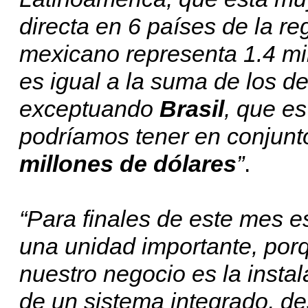
directa en 6 países de la r
mexicano representa 1.4 mil 
es igual a la suma de los 
exceptuando
Brasil
, que e
podríamos tener en conjun
millones de dólares
”
.
“Para finales de este mes e
una unidad importante, porq
nuestro negocio es la instala
de un sistema integrado, de