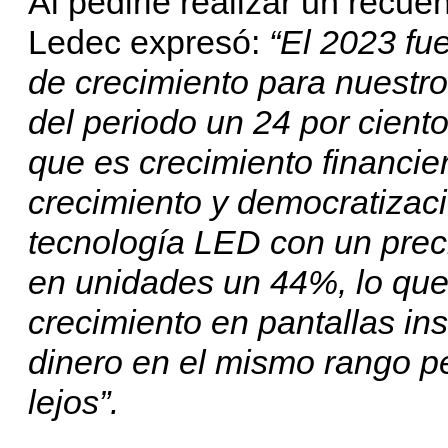
Al pedirle realizar un recu
Ledec expresó:
“El 2023 fu
de crecimiento para nuestro
del periodo un 24 por ciento
que es crecimiento financier
crecimiento y democratizac
tecnología LED con un prec
en unidades un 44%, lo que 
crecimiento en pantallas in
dinero en el mismo rango p
lejos”.