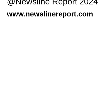
@Newsline Report 2024
www.newslinereport.com