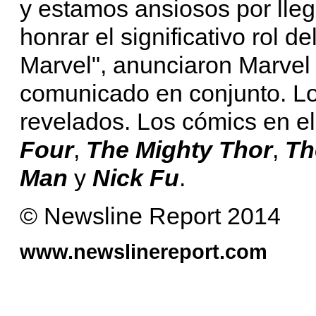
y estamos ansiosos por lleg
honrar el significativo rol de
Marvel", anunciaron Marvel y
comunicado en conjunto. Lo
revelados. Los cómics en e
Four
,
The Mighty Thor
,
Th
Man
y
Nick Fu
.
© Newsline Report 2014
www.newslinereport.com