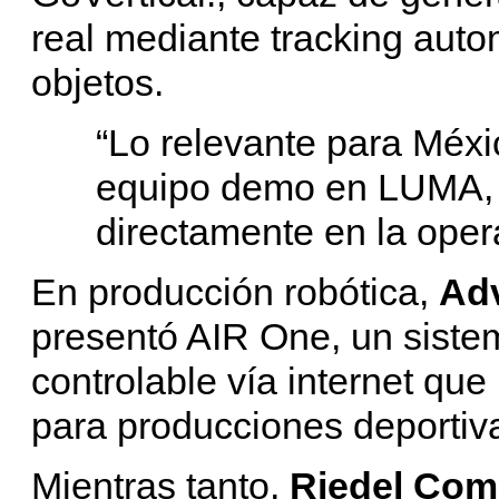
real mediante tracking auto
objetos.
“Lo relevante para Méx
equipo demo en LUMA, l
directamente en la opera
En producción robótica,
Ad
presentó AIR One, un siste
controlable vía internet que
para producciones deportiva
Mientras tanto,
Riedel Com