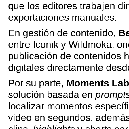
que los editores trabajen d
exportaciones manuales.
En gestión de contenido,
Ba
entre Iconik y Wildmoka, ori
publicación de contenidos h
digitales directamente desde
Por su parte,
Moments La
solución basada en
prompt
localizar momentos específi
video en segundos, además 
clips,
highlights
y
shorts
para