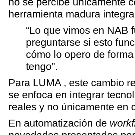
no se percibe únicamente 
herramienta madura integrad
“Lo que vimos en NAB fu
preguntarse si esto fun
cómo lo opero de forma 
tengo”.
Para LUMA , este cambio re
se enfoca en integrar tecno
reales y no únicamente en 
En automatización de
workf
novedades presentadas po