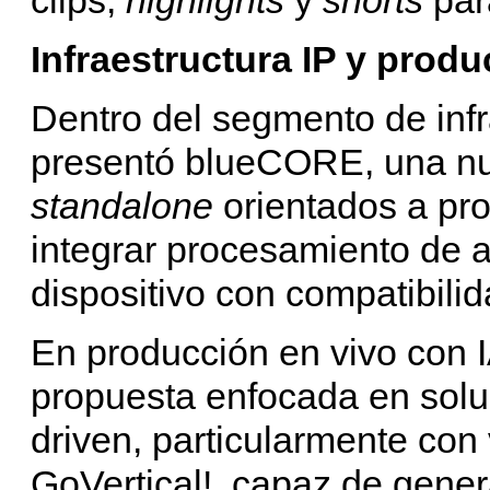
Infraestructura IP y prod
Dentro del segmento de infr
presentó blueCORE, una nu
standalone
orientados a pr
integrar procesamiento de a
dispositivo con compatibili
En producción en vivo con 
propuesta enfocada en soluc
driven, particularmente con 
GoVertical!, capaz de gener