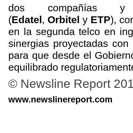
dos compañías y 
(
Edatel
,
Orbitel
y
ETP
), co
en la segunda telco en in
sinergias proyectadas con l
para que desde el Gobiern
equilibrado regulatoriament
© Newsline Report 20
www.newslinereport.com