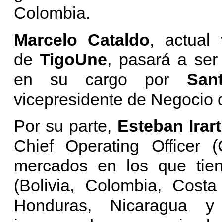
Colombia.
Marcelo Cataldo
, actual
de
TigoUne
, pasará a ser
en su cargo por
San
vicepresidente de Negocio
Por su parte,
Esteban Irar
Chief Operating Office
mercados en los que tien
(Bolivia, Colombia, Costa
Honduras, Nicaragua 