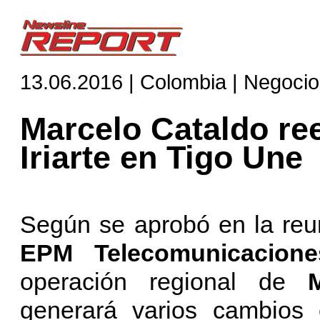
13.06.2016 | Colombia | Negoci
Marcelo Cataldo re
Iriarte en Tigo Une
Según se aprobó en la reun
EPM Telecomunicacione
operación regional de
M
generará varios cambios e