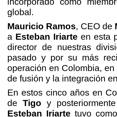
incorporado como miembro
global.
Mauricio Ramos
, CEO de
a
Esteban Iriarte
en esta p
director de nuestras div
pasado y por su más reci
operación en Colombia, en 
de fusión y la integración e
En estos cinco años en Co
de
Tigo
y posteriormen
Esteban Iriarte
tuvo como 