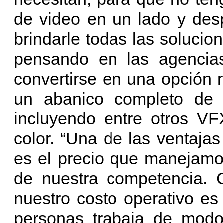
de video en un lado y desp
brindarle todas las soluci
pensando en las agencias
convertirse en una opción re
un abanico completo de di
incluyendo entre otros VF
color. “Una de las ventaj
es el precio que manejamo
de nuestra competencia. 
nuestro costo operativo e
personas trabaja de modo 