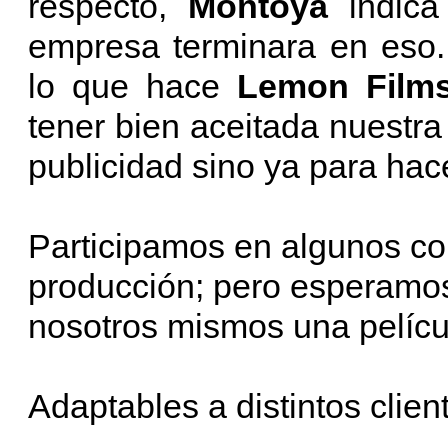
respecto,
Montoya
indic
empresa terminara en eso.
lo que hace
Lemon Film
tener bien aceitada nuestra
publicidad sino ya para hac
Participamos en algunos cor
producción; pero esperamos
nosotros mismos una películ
Adaptables a distintos clie