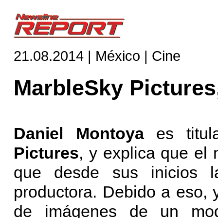
21.08.2014 | México | Cine
MarbleSky Pictures,
Daniel Montoya
es tit
Pictures
, y explica que e
que desde sus inicios l
productora. Debido a eso,
de imágenes de un mod