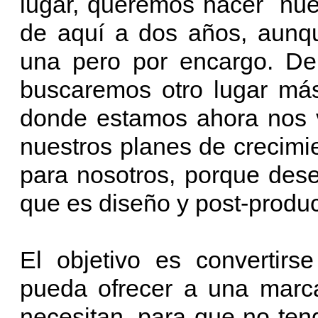
lugar, queremos hacer nues
de aquí a dos años, aunq
una pero por encargo. De
buscaremos otro lugar má
donde estamos ahora nos v
nuestros planes de crecimi
para nosotros, porque des
que es diseño y post-produc
El objetivo es convertirs
pueda ofrecer a una marca
necesitan, para que no ten