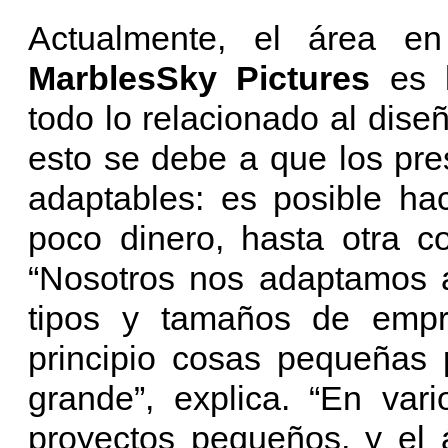
Actualmente, el área e
MarblesSky Pictures
es l
todo lo relacionado al diseñ
esto se debe a que los pr
adaptables: es posible h
poco dinero, hasta otra 
“Nosotros nos adaptamos a
tipos y tamaños de emp
principio cosas pequeñas 
grande”, explica. “En var
proyectos pequeños, y el 