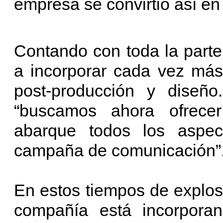
empresa se convirtió así e
Contando con toda la parte
a incorporar cada vez más
post-producción y dise
“buscamos ahora ofrecer
abarque todos los aspec
campaña de comunicación”
En estos tiempos de explos
compañía está incorporan