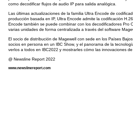
como decodificar flujos de audio IP para salida analógica.
Las últimas actualizaciones de la familia Ultra Encode de codifica
producción basada en IP, Ultra Encode admite la codificación H
Encode también se puede combinar con los decodificadores Pro C
varias unidades de forma centralizada a través del software Mage
El socio de distribución de Magewell con sede en los Países Bajo
socios en persona en un IBC Show, y el panorama de la tecnolog
verlos a todos en IBC2022 y mostrarles cómo las innovaciones de 
@ Newsline Report 2022
www.newslinereport.com