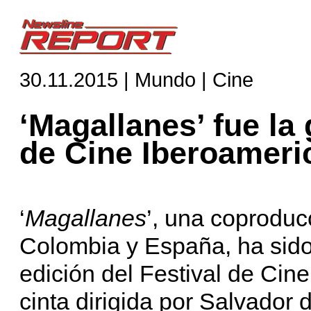
30.11.2015 | Mundo | Cine
‘Magallanes’ fue la
de Cine Iberoameri
‘
Magallanes
’, una coproduc
Colombia y España, ha sido 
edición del Festival de Cin
cinta dirigida por Salvador 