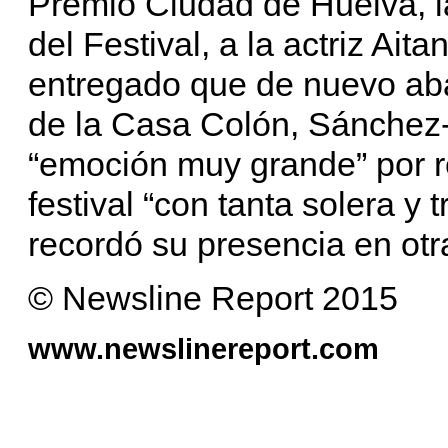
Premio Ciudad de Huelva, l
del Festival, a la actriz Ai
entregado que de nuevo aba
de la Casa Colón, Sánchez-
“emoción muy grande” por r
festival “con tanta solera y t
recordó su presencia en otr
© Newsline Report 2015
www.newslinereport.com