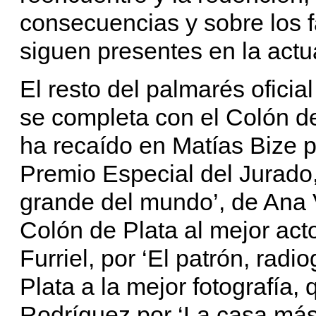
consecuencias y sobre los
siguen presentes en la actu
El resto del palmarés oficia
se completa con el Colón de
ha recaído en Matías Bize p
Premio Especial del Jurado
grande del mundo’, de Ana V
Colón de Plata al mejor act
Furriel, por ‘El patrón, radi
Plata a la mejor fotografía,
Rodríguez por ‘La casa más