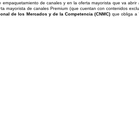
de empaquetamiento de canales y en la oferta mayorista que va abri
erta mayorista de canales Premium (que cuentan con contenidos excl
onal de los Mercados y de la Competencia (CNMC)
que obliga a