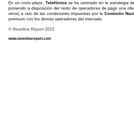
En un corto plazo,
Telefónica
se ha centrado en la estrategia 
poniendo a disposición del resto de operadores de pago una of
otros) a raíz de las condiciones impuestas por la
Comisión Naci
premium con los demás operadores del mercado.
© Newsline Report 2015
www.newslinereport.com