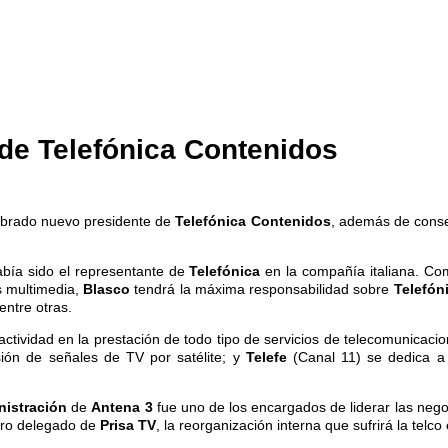
 de Telefónica Contenidos
brado nuevo presidente de
Telefónica Contenidos
, además de cons
abía sido el representante de
Telefónica
en la compañía italiana. C
s multimedia,
Blasco
tendrá la máxima responsabilidad sobre
Telefón
 entre otras.
actividad en la prestación de todo tipo de servicios de telecomunicaci
isión de señales de TV por satélite; y
Telefe
(Canal 11) se dedica a 
nistración
de
Antena 3
fue uno de los encargados de liderar las nego
ero delegado de
Prisa TV
, la reorganización interna que sufrirá la telco