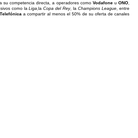
r a su competencia directa, a operadores como
Vodafone
u
ONO
,
usivos como la
Liga
,la
Copa del Rey
, la
Champions League
, entre
Telefónica
a compartir al menos el 50% de su oferta de canales