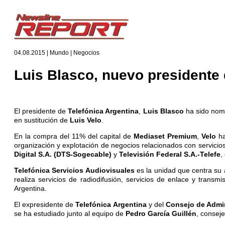
04.08.2015 | Mundo | Negocios
Luis Blasco, nuevo presidente
El presidente de
Telefónica Argentina
,
Luis Blasco
ha sido nom
en sustitución de
Luis Velo
.
En la compra del 11% del capital de
Mediaset Premium
,
Velo
h
organización y explotación de negocios relacionados con servicio
Digital S.A. (DTS-Sogecable)
y
Televisión Federal S.A.-Telefe
,
Telefónica Servicios Audiovisuales
es la unidad que centra su 
realiza servicios de radiodifusión, servicios de enlace y transm
Argentina.
El expresidente de
Telefónica Argentina
y del
Consejo de Admi
se ha estudiado junto al equipo de
Pedro García Guillén
, consej