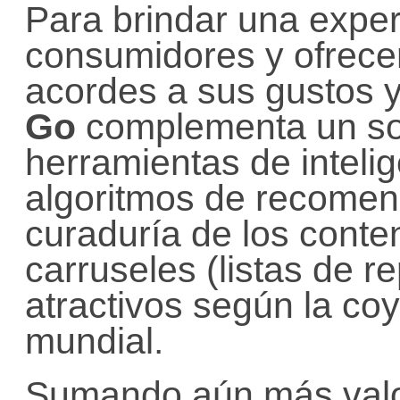
Para brindar una exper
consumidores y ofrece
acordes a sus gustos y
Go
complementa un sof
herramientas de intelig
algoritmos de recomen
curaduría de los conte
carruseles (listas de r
atractivos según la coy
mundial.
Sumando aún más valor