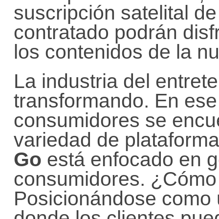
suscripción satelital 
contratado podrán disfr
los contenidos de la n
La industria del entret
transformando. En ese 
consumidores se encu
variedad de plataform
Go
está enfocado en g
consumidores. ¿Cómo 
Posicionándose como u
donde los clientes pue