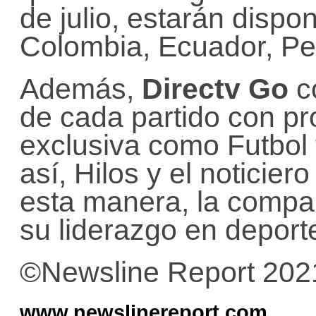
de julio, estarán dispo
Colombia, Ecuador, Pe
Además,
Directv Go
c
de cada partido con pr
exclusiva como Futbol 
así, Hilos y el notici
esta manera, la compañ
su liderazgo en deport
©Newsline Report 202
www.newslinereport.com