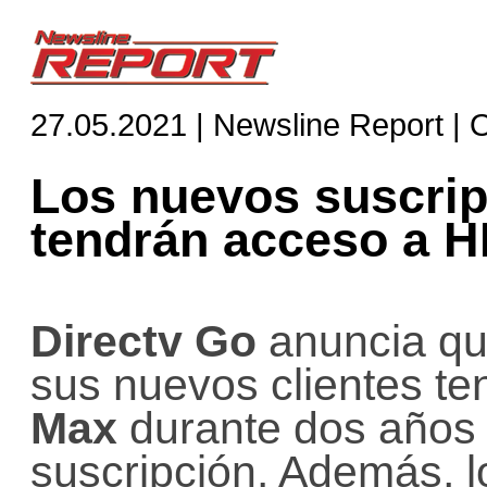
27.05.2021 | Newsline Report |
Los nuevos suscrip
tendrán acceso a 
Directv Go
anuncia que
sus nuevos clientes t
Max
durante dos años 
suscripción. Además, l