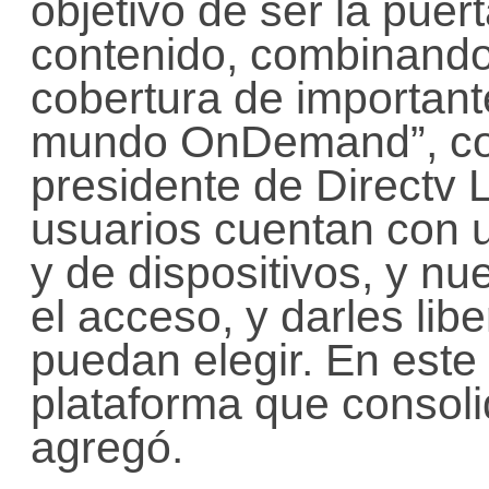
objetivo de ser la puer
contenido, combinando
cobertura de important
mundo OnDemand”, c
presidente de Directv 
usuarios cuentan con u
y de dispositivos, y nue
el acceso, y darles li
puedan elegir. En este 
plataforma que consolid
agregó.