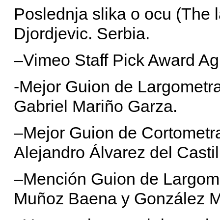
Poslednja slika o ocu (The la
Djordjevic. Serbia.
–Vimeo Staff Pick Award Ag
-Mejor Guion de Largometraj
Gabriel Mariño Garza.
–Mejor Guion de Cortometra
Alejandro Álvarez del Castil
–Mención Guion de Largome
Muñoz Baena y González M