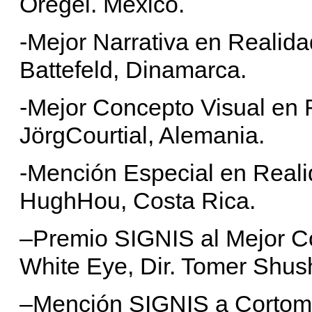
Oregel. México.
-Mejor Narrativa en Realida
Battefeld, Dinamarca.
-Mejor Concepto Visual en R
JörgCourtial, Alemania.
-Mención Especial en Reali
HughHou, Costa Rica.
–Premio SIGNIS al Mejor Co
White Eye, Dir. Tomer Shush
–Mención SIGNIS a Cortomet