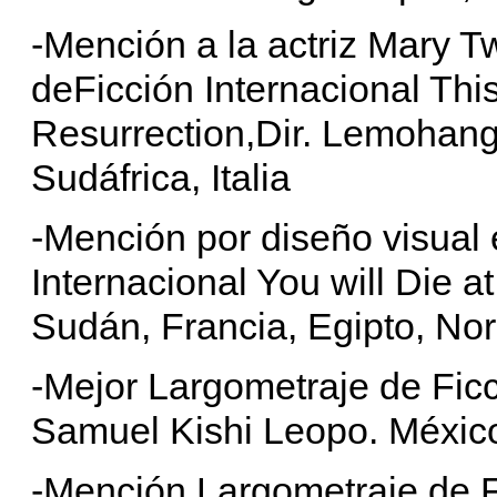
-Mención a la actriz Mary 
deFicción Internacional This i
Resurrection,Dir. Lemohan
Sudáfrica, Italia
-Mención por diseño visual
Internacional You will Die a
Sudán, Francia, Egipto, No
-Mejor Largometraje de Ficc
Samuel Kishi Leopo. Méxic
-Mención Largometraje de F