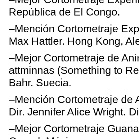
República de El Congo.
–Mención Cortometraje Exper
Max Hattler. Hong Kong, Al
–Mejor Cortometraje de An
attminnas (Something to Re
Bahr. Suecia.
–Mención Cortometraje de A
Dir. Jennifer Alice Wright. 
–Mejor Cortometraje Guanaj