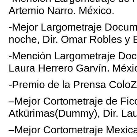
Artemio Narro. México.
-Mejor Largometraje Docume
noche, Dir. Omar Robles y 
-Mención Largometraje Doc
Laura Herrero Garvín. Méxi
-Premio de la Prensa ColoZi
–Mejor Cortometraje de Ficc
Atkūrimas(Dummy), Dir. Lau
–Mejor Cortometraje Mexica