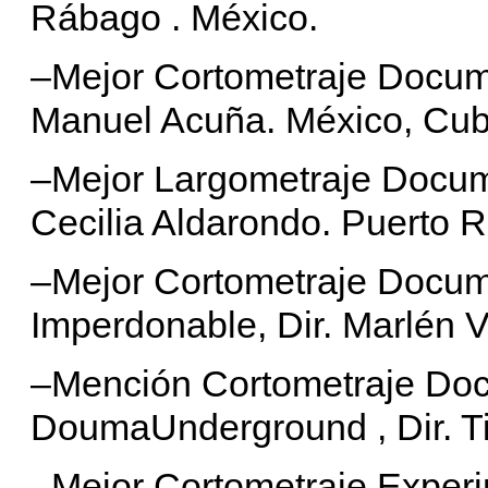
Rábago . México.
–Mejor Cortometraje Docume
Manuel Acuña. México, Cub
–Mejor Largometraje Documen
Cecilia Aldarondo. Puerto R
–Mejor Cortometraje Docume
Imperdonable, Dir. Marlén V
–Mención Cortometraje Doc
DoumaUnderground , Dir. Tim
–Mejor Cortometraje Experi