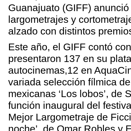
Guanajuato (GIFF) anunció 
largometrajes y cortometraj
alzado con distintos premio
Este año, el GIFF contó con
presentaron 137 en su plata
autocinemas,12 en AquaCin
variada selección fílmica de
mexicanas ‘Los lobos’, de S
función inaugural del festi
Mejor Largometraje de Ficci
noche’, de Omar Robles y 