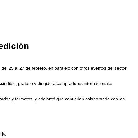
edición
del 25 al 27 de febrero, en paralelo con otros eventos del sector
indible, gratuito y dirigido a compradores internacionales
izados y formatos, y adelantó que continúan colaborando con los
lly.