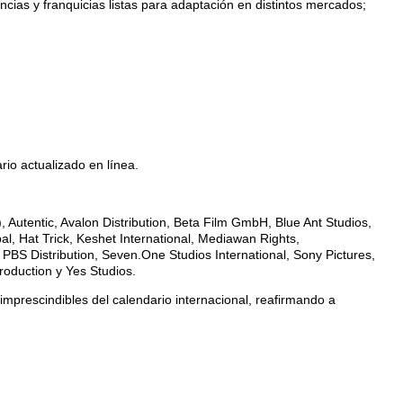
cias y franquicias listas para adaptación en distintos mercados;
io actualizado en línea.
utentic, Avalon Distribution, Beta Film GmbH, Blue Ant Studios,
l, Hat Trick, Keshet International, Mediawan Rights,
PBS Distribution, Seven.One Studios International, Sony Pictures,
roduction y Yes Studios.
imprescindibles del calendario internacional, reafirmando a