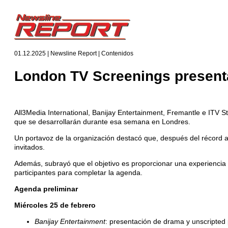
01.12.2025 | Newsline Report | Contenidos
London TV Screenings presenta 
All3Media International, Banijay Entertainment, Fremantle e ITV St
que se desarrollarán durante esa semana en Londres.
Un portavoz de la organización destacó que, después del récord al
invitados.
Además, subrayó que el objetivo es proporcionar una experiencia 
participantes para completar la agenda.
Agenda preliminar
Miércoles 25 de febrero
Banijay Entertainment
: presentación de drama y unscripted 