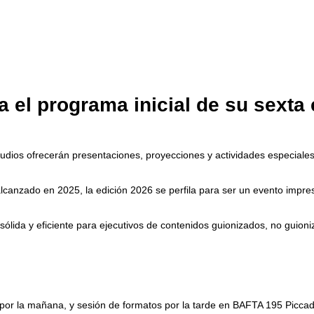
el programa inicial de su sexta 
udios ofrecerán presentaciones, proyecciones y actividades especiales 
canzado en 2025, la edición 2026 se perfila para ser un evento impresc
sólida y eficiente para ejecutivos de contenidos guionizados, no guion
por la mañana, y sesión de formatos por la tarde en BAFTA 195 Piccadi