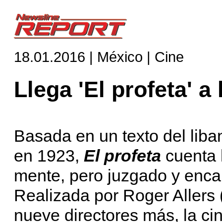
18.01.2016 | México | Cine
Llega 'El profeta' a
Basada en un texto del liban
en 1923,
El profeta
cuenta l
mente, pero juzgado y encar
Realizada por Roger Allers (E
nueve directores más, la ci