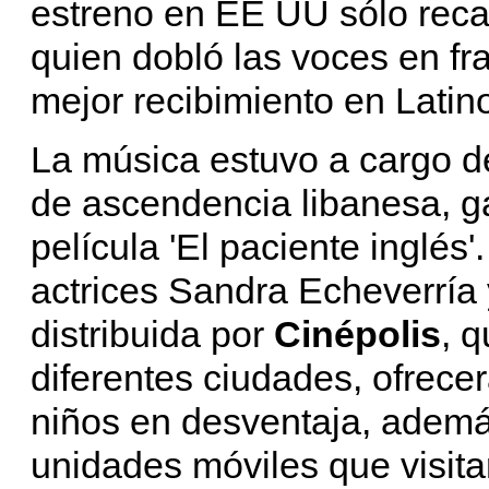
estreno en EE UU sólo reca
quien dobló las voces en fr
mejor recibimiento en Lati
La música estuvo a cargo d
de ascendencia libanesa, g
película 'El paciente inglés
actrices Sandra Echeverría y
distribuida por
Cinépolis
, 
diferentes ciudades, ofrece
niños en desventaja, ademá
unidades móviles que visit