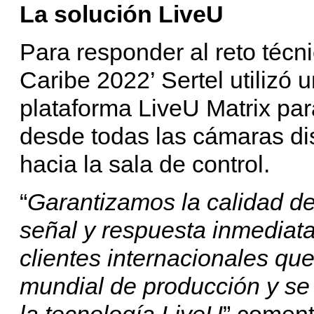
La solución LiveU
Para responder al reto técnic
Caribe 2022’ Sertel utilizó 
plataforma LiveU Matrix par
desde todas las cámaras di
hacia la sala de control.
“
Garantizamos la calidad del
señal y respuesta inmediata
clientes internacionales qu
mundial de producción y se
la tecnología LiveU
” coment