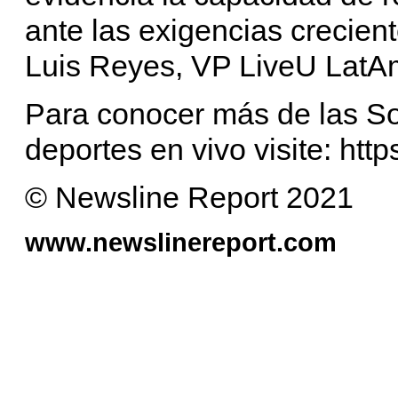
ante las exigencias crecien
Luis Reyes, VP LiveU LatA
Para conocer más de las So
deportes en vivo visite: http
© Newsline Report 2021
www.newslinereport.com