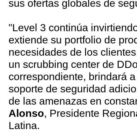
sus ofertas globales de seg
"Level 3 continúa invirtiend
extiende su portfolio de pro
necesidades de los clientes
un scrubbing center de DDo
correspondiente, brindará a
soporte de seguridad adici
de las amenazas en constan
Alonso
, Presidente Region
Latina.