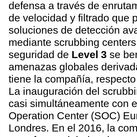
defensa a través de enrutam
de velocidad y filtrado que
soluciones de detección ava
mediante scrubbing centers
seguridad de
Level 3
se ben
amenazas globales derivada
tiene la compañía, respect
La inauguración del scrubb
casi simultáneamente con e
Operation Center (SOC) Eur
Londres. En el 2016, la co