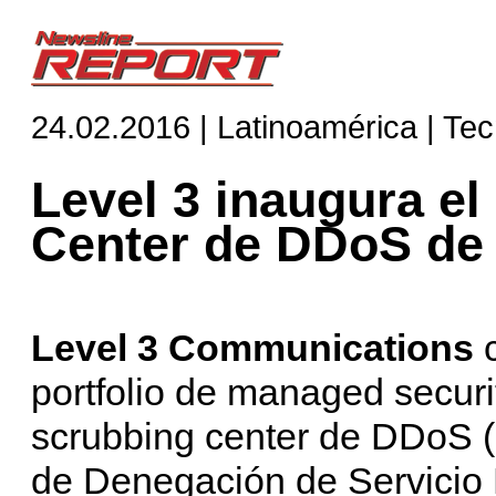
24.02.2016 | Latinoamérica | Te
Level 3 inaugura el
Center de DDoS de
Level 3 Communications
c
portfolio de managed securi
scrubbing center de DDoS 
de Denegación de Servicio D