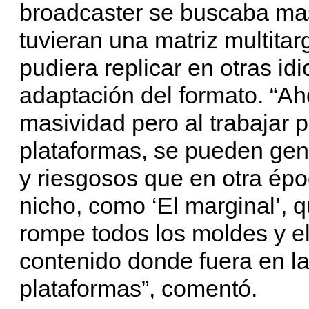
broadcaster se buscaba mas
tuvieran una matriz multita
pudiera replicar en otras idi
adaptación del formato. “A
masividad pero al trabajar 
plataformas, se pueden gen
y riesgosos que en otra ép
nicho, como ‘El marginal’, q
rompe todos los moldes y el
contenido donde fuera en l
plataformas”, comentó.