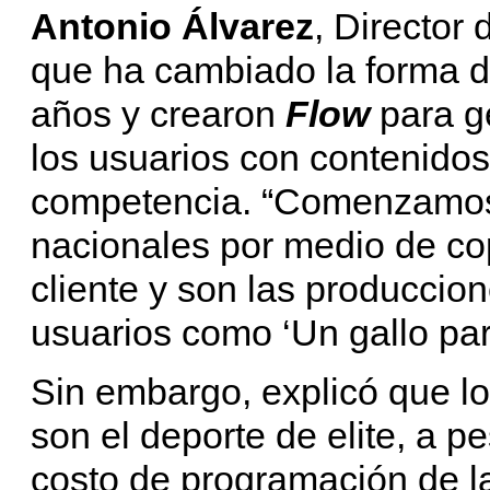
Antonio Álvarez
, Director
que ha cambiado la forma de
años y crearon
Flow
para g
los usuarios con contenidos
competencia. “Comenzamos 
nacionales por medio de co
cliente y son las producci
usuarios como ‘Un gallo para
Sin embargo, explicó que l
son el deporte de elite, a p
costo de programación de l