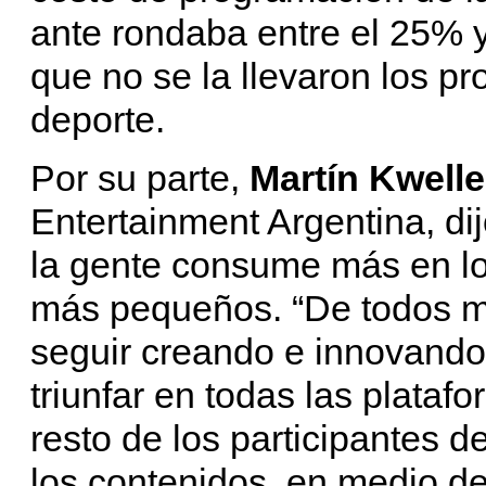
ante rondaba entre el 25% 
que no se la llevaron los p
deporte.
Por su parte,
Martín Kwelle
Entertainment Argentina, dij
la gente consume más en los
más pequeños. “De todos mo
seguir creando e innovando 
triunfar en todas las plataf
resto de los participantes 
los contenidos, en medio d