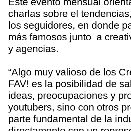
Este evento mensual orienta
charlas sobre el tendencia
los seguidores, en donde pa
más famosos junto a creat
y agencias.
“Algo muy valioso de los C
FAV! es la posibilidad de sa
ideas, preocupaciones y pro
youtubers, sino con otros p
parte fundamental de la indu
directamente con un repres