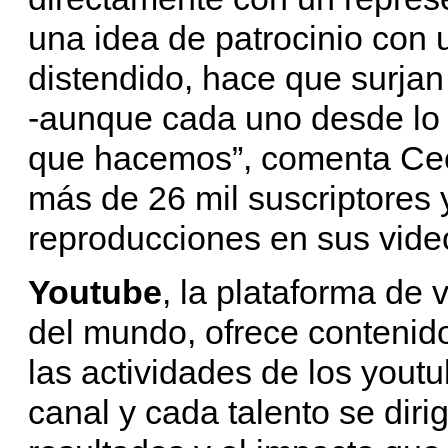
una idea de patrocinio con
distendido, hace que surjan
-aunque cada uno desde lo 
que hacemos”, comenta Ceci
más de 26 mil suscriptores 
reproducciones en sus vide
Youtube
, la plataforma de
del mundo, ofrece contenid
las actividades de los you
canal y cada talento se diri