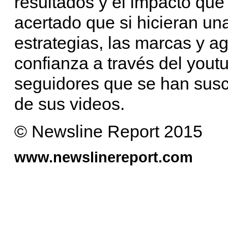
resultados y el impacto qu
acertado que si hicieran u
estrategias, las marcas y a
confianza a través del yout
seguidores que se han suscr
de sus videos.
© Newsline Report 2015
www.newslinereport.com