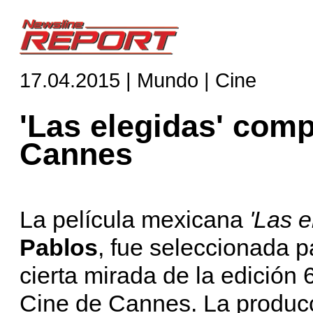
17.04.2015 | Mundo | Cine
'Las elegidas' compe
Cannes
La película mexicana
'Las e
Pablos
, fue seleccionada p
cierta mirada de la edición 
Cine de Cannes. La producc