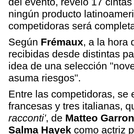
del evento, reveló 17 cintas
ningún producto latinoameri
competidoras será complet
Según
Frémaux
, a la hora
recibidas desde distintas p
idea de una selección "nove
asuma riesgos".
Entre las competidoras, se
francesas y tres italianas, 
racconti'
, de
Matteo Garro
Salma Hayek
como actriz pr