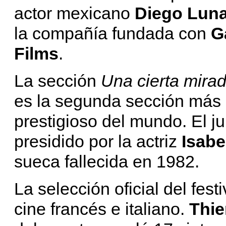
actor mexicano
Diego Lun
la compañía fundada con
G
Films
.
La sección
Una cierta mira
es la segunda sección más i
prestigioso del mundo. El j
presidido por la actriz
Isabe
sueca fallecida en 1982.
La selección oficial del fest
cine francés e italiano.
Thie