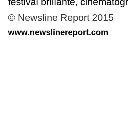
festival brillante, cinematog
© Newsline Report 2015
www.newslinereport.com