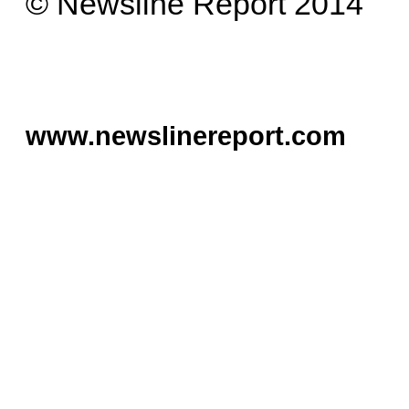
© Newsline Report 2014
www.newslinereport.com