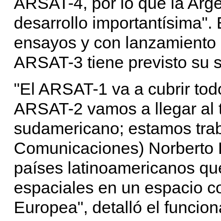
ARSAT-4, por lo que la Arge
desarrollo importantísima".
ensayos y con lanzamiento p
ARSAT-3 tiene previsto su s
"El ARSAT-1 va a cubrir todo 
ARSAT-2 vamos a llegar al 
sudamericano; estamos trab
Comunicaciones) Norberto B
países latinoamericanos qu
espaciales en un espacio 
Europea", detalló el funcion