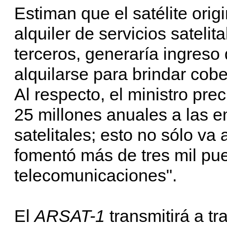
Estiman que el satélite orig
alquiler de servicios satelita
terceros, generaría ingreso 
alquilarse para brindar cobe
Al respecto, el ministro pr
25 millones anuales a las e
satelitales; esto no sólo va 
fomentó más de tres mil pue
telecomunicaciones".
El
ARSAT-1
transmitirá a t