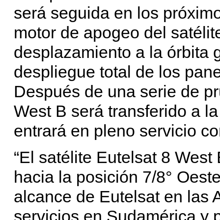
será seguida en los próximo
motor de apogeo del satélit
desplazamiento a la órbita
despliegue total de los pane
Después de una serie de p
West B será transferido a l
entrará en pleno servicio co
“El satélite Eutelsat 8 Wes
hacia la posición 7/8° Oest
alcance de Eutelsat en las 
servicios en Sudamérica y 