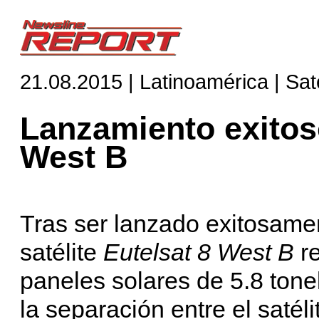
21.08.2015 | Latinoamérica | Saté
Lanzamiento exitoso
West B
Tras ser lanzado exitosamen
satélite
Eutelsat 8 West B
re
paneles solares de 5.8 ton
la separación entre el satél