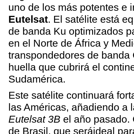
uno de los más potentes e i
Eutelsat
. El satélite está
de banda Ku optimizados p
en el Norte de África y Medi
transpondedores de banda 
huella que cubrirá el contin
Sudamérica.
Este satélite continuará for
las Américas, añadiendo a 
Eutelsat 3B
el año pasado. 
de Brasil, que seráideal pa