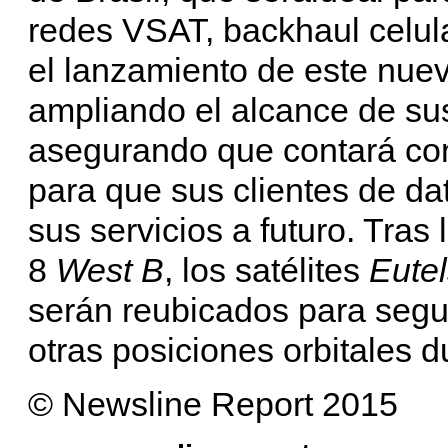
redes VSAT, backhaul celula
el lanzamiento de este nuevo
ampliando el alcance de su
asegurando que contará co
para que sus clientes de da
sus servicios a futuro. Tras
8
West B
, los satélites
Eute
serán reubicados para segui
otras posiciones orbitales du
© Newsline Report 2015