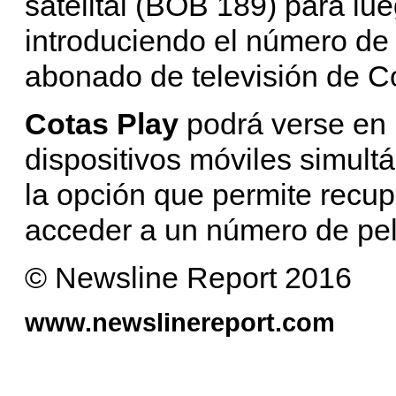
satelital (BOB 189) para lue
introduciendo el número de
abonado de televisión de C
Cotas Play
podrá verse en 
dispositivos móviles simul
la opción que permite recu
acceder a un número de pel
© Newsline Report 2016
www.newslinereport.com