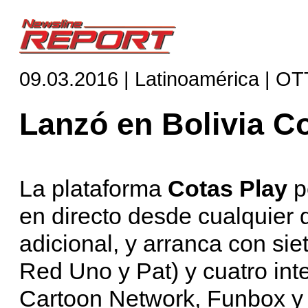
09.03.2016 | Latinoamérica | OT
Lanzó en Bolivia C
La plataforma
Cotas Play
p
en directo desde cualquier d
adicional, y arranca con siet
Red Uno y Pat) y cuatro in
Cartoon Network, Funbox y