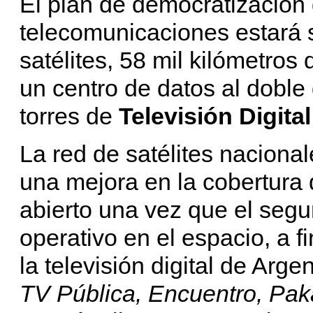
El plan de democratización 
telecomunicaciones estará 
satélites, 58 mil kilómetros 
un centro de datos al doble 
torres de
Televisión Digita
La red de satélites naciona
una mejora en la cobertura d
abierto una vez que el segu
operativo en el espacio, a f
la televisión digital de Arg
TV Pública, Encuentro, Pak