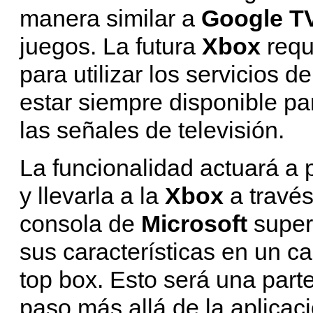
manera similar a
Google T
juegos. La futura
Xbox
requ
para utilizar los servicios d
estar siempre disponible pa
las señales de televisión.
La funcionalidad actuará a 
y llevarla a la
Xbox
a travé
consola de
Microsoft
super
sus características en un ca
top box. Esto será una part
paso más allá de la aplicac