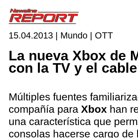
15.04.2013 | Mundo | OTT
La nueva Xbox de M
con la TV y el cable
Múltiples fuentes familiariz
compañía para
Xbox
han r
una característica que perm
consolas hacerse cargo de l