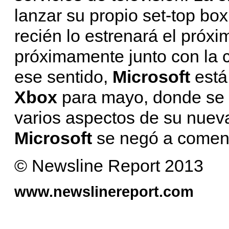
lanzar su propio set-top bo
recién lo estrenará el próx
próximamente junto con la 
ese sentido,
Microsoft
está
Xbox
para mayo, donde se 
varios aspectos de su nue
Microsoft
se negó a coment
© Newsline Report 2013
www.newslinereport.com