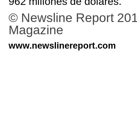
962 millones de dólares.
© Newsline Report 201
Magazine
www.newslinereport.com