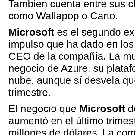
También cuenta entre sus cl
como Wallapop o Carto.
Microsoft
es el segundo ex
impulso que ha dado en los
CEO de la compañía. La mul
negocio de Azure, su plataf
nube, aunque sí desvela qu
trimestre.
El negocio que
Microsoft
de
aumentó en el último trime
millones de dólares. La com