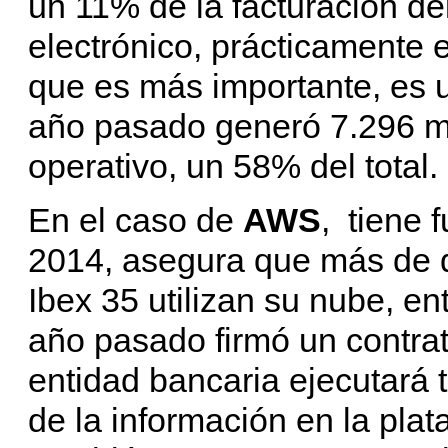
un 11% de la facturación de
electrónico, prácticamente e
que es más importante, es u
año pasado generó 7.296 mi
operativo, un 58% del total.
En el caso de
AWS
, tiene 
2014, asegura que más de d
Ibex 35 utilizan su nube, en
año pasado firmó un contra
entidad bancaria ejecutará 
de la información en la pla