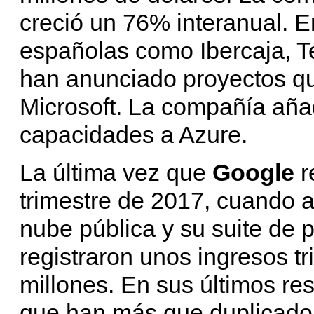
creció un 76% interanual. 
españolas como Ibercaja, Te
han anunciado proyectos que
Microsoft. La compañía aña
capacidades a Azure.
La última vez que
Google
r
trimestre de 2017, cuando 
nube pública y su suite de 
registraron unos ingresos t
millones. En sus últimos res
que han más que duplicado