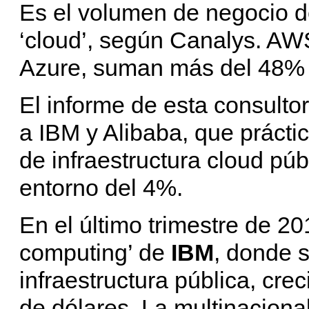
Es el volumen de negocio d
‘cloud’, según Canalys. AWS
Azure, suman más del 48% 
El informe de esta consultor
a IBM y Alibaba, que práct
de infraestructura cloud púb
entorno del 4%.
En el último trimestre de 20
computing’ de
IBM
, donde s
infraestructura pública, cr
de dólares. La multinaciona