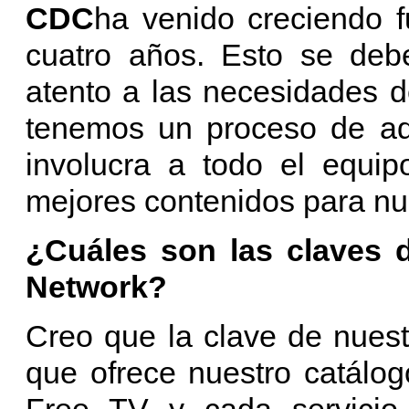
CDC
ha venido creciendo f
cuatro años. Esto se deb
atento a las necesidades de
tenemos un proceso de ad
involucra a todo el equip
mejores contenidos para nue
¿Cuáles son las claves 
Network?
Creo que la clave de nuest
que ofrece nuestro catálo
Free TV y cada servicio