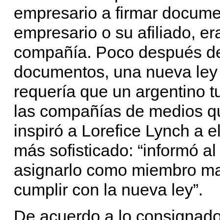
empresario a firmar docume
empresario o su afiliado, er
compañía. Poco después de
documentos, una nueva ley 
requería que un argentino tu
las compañías de medios qu
inspiró a Lorefice Lynch a 
más sofisticado: “informó a
asignarlo como miembro may
cumplir con la nueva ley”.
De acuerdo a lo consignado 