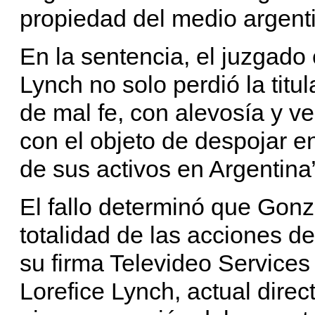
propiedad del medio argen
En la sentencia, el juzgado
Lynch no solo perdió la titu
de mal fe, con alevosía y v
con el objeto de despojar en
de sus activos en Argentina”
El fallo determinó que Gon
totalidad de las acciones d
su firma Televideo Services 
Lorefice Lynch, actual direc