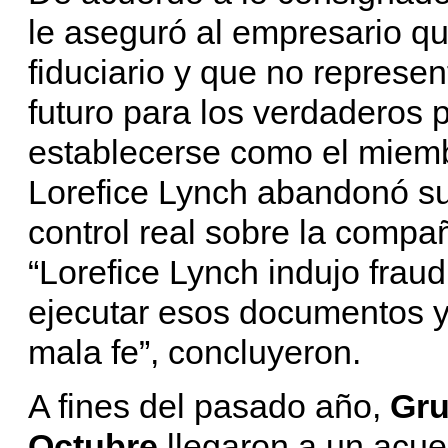
le aseguró al empresario q
fiduciario y que no represen
futuro para los verdaderos 
establecerse como el miemb
Lorefice Lynch abandonó su 
control real sobre la compañ
“Lorefice Lynch indujo frau
ejecutar esos documentos y
mala fe”, concluyeron.
A fines del pasado año,
Gru
Octubre
llegaron a un acuer