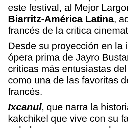
este festival, al Mejor Larg
Biarritz-América Latina
, a
francés de la critica cinemat
Desde su proyección en la i
ópera prima de Jayro Busta
críticas más entusiastas del
como una de las favoritas d
francés.
Ixcanul
, que narra la histo
kakchikel que vive con su f