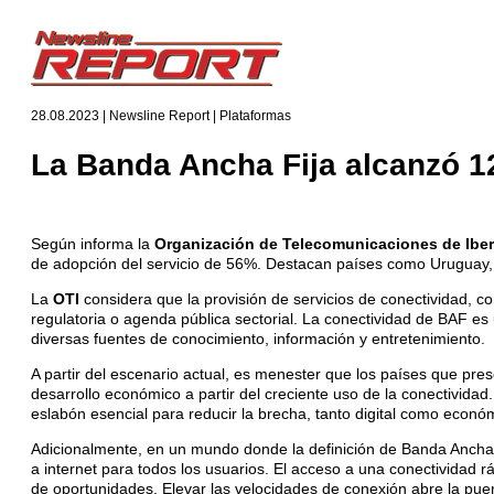
28.08.2023 | Newsline Report | Plataformas
La Banda Ancha Fija alcanzó 1
Según informa la
Organización de Telecomunicaciones de Iber
de adopción del servicio de 56%. Destacan países como Uruguay, E
La
OTI
considera que la provisión de servicios de conectividad, c
regulatoria o agenda pública sectorial. La conectividad de BAF es u
diversas fuentes de conocimiento, información y entretenimiento.
A partir del escenario actual, es menester que los países que pre
desarrollo económico a partir del creciente uso de la conectivid
eslabón esencial para reducir la brecha, tanto digital como econó
Adicionalmente, en un mundo donde la definición de Banda Ancha
a internet para todos los usuarios. El acceso a una conectividad r
de oportunidades. Elevar las velocidades de conexión abre la puert