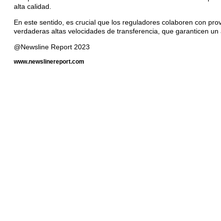
alta calidad.
En este sentido, es crucial que los reguladores colaboren con pro
verdaderas altas velocidades de transferencia, que garanticen un 
@Newsline Report 2023
www.newslinereport.com