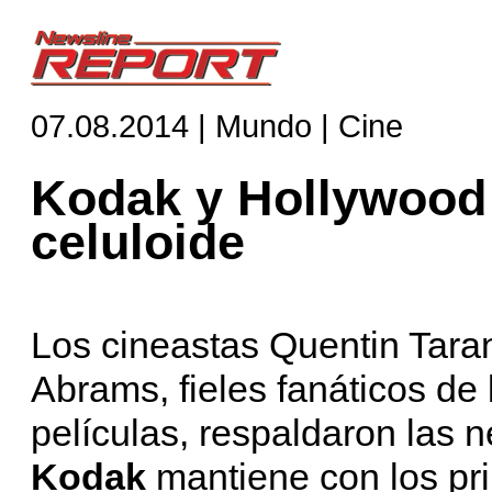
07.08.2014 | Mundo | Cine
Kodak y Hollywood 
celuloide
Los cineastas Quentin Taran
Abrams, fieles fanáticos de l
películas, respaldaron las
Kodak
mantiene con los pr