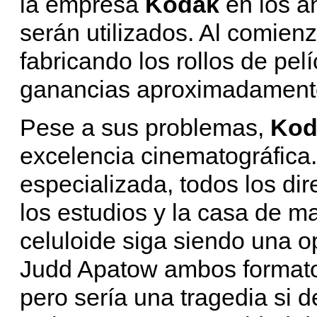
la empresa
Kodak
en los a
serán utilizados. Al comien
fabricando los rollos de pel
ganancias aproximadament
Pese a sus problemas,
Ko
excelencia cinematográfica
especializada, todos los di
los estudios y la casa de ma
celuloide siga siendo una o
Judd Apatow ambos formatos
pero sería una tragedia si d