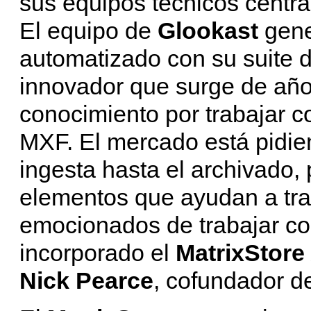
sus equipos técnicos centra
El equipo de
Glookast
gene
automatizado con su suite 
innovador que surge de año
conocimiento por trabajar co
MXF. El mercado está pidie
ingesta hasta el archivado,
elementos que ayudan a tr
emocionados de trabajar co
incorporado el
MatrixStore
Nick
Pearce
, cofundador 