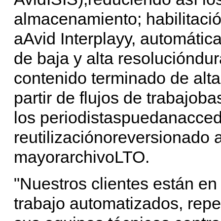
almacenamiento; habilitaci
aAvid Interplayy, automática
de baja y alta resolucióndur
contenido terminado de alta
partir de flujos de trabajob
los periodistaspuedanacced
reutilizaciónoreversionado 
mayorarchivoLTO.
"Nuestros clientes están en
trabajo automatizados, repet