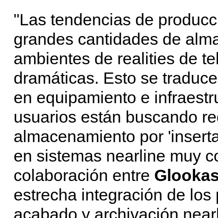
"Las tendencias de producci
grandes cantidades de alm
ambientes de realities de t
dramáticas. Esto se traduc
en equipamiento e infraestr
usuarios están buscando red
almacenamiento por 'inserta
en sistemas nearline muy co
colaboración entre
Glookas
estrecha integración de los 
acabado y archivación nearl