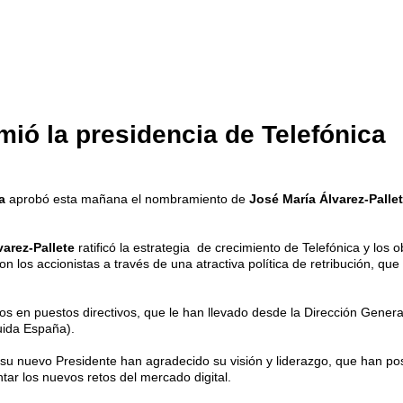
mió la presidencia de Telefónica
ca
aprobó esta mañana el nombramiento de
José María Álvarez-Palle
varez-Pallete
ratificó la estrategia de crecimiento de Telefónica y los
os accionistas a través de una atractiva política de retribución, que
ños en puestos directivos, que le han llevado desde la Dirección Gene
luida España).
su nuevo Presidente han agradecido su visión y liderazgo, que han pos
tar los nuevos retos del mercado digital.