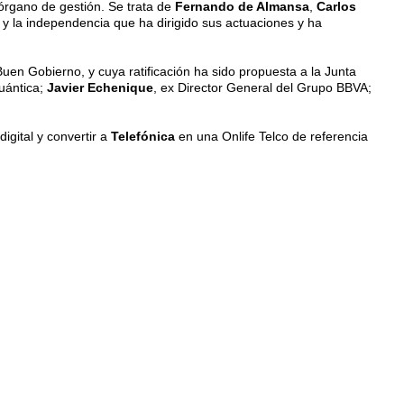
 órgano de gestión. Se trata de
Fernando de Almansa
,
Carlos
 y la independencia que ha dirigido sus actuaciones y ha
n Gobierno, y cuya ratificación ha sido propuesta a la Junta
Cuántica;
Javier Echenique
, ex Director General del Grupo BBVA;
igital y convertir a
Telefónica
en una Onlife Telco de referencia