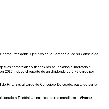
te
como Presidente Ejecutivo de la Compañía, de su Consejo de
 objetivos comerciales y financieros anunciados al mercado el
 en 2016 incluye el reparto de un dividendo de 0,75 euros por
ral de Finanzas al cargo de Consejero-Delegado, pasando por la
icionado a Telefónica entre los líderes mundiales–,
Álvarez-