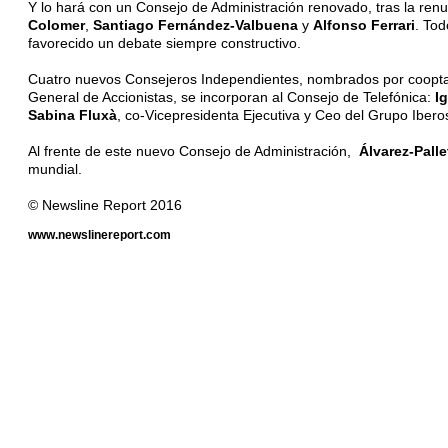
Y lo hará con un Consejo de Administración renovado, tras la renu
Colomer
,
Santiago Fernández-Valbuena
y
Alfonso Ferrari
. Tod
favorecido un debate siempre constructivo.
Cuatro nuevos Consejeros Independientes, nombrados por cooptaci
General de Accionistas, se incorporan al Consejo de Telefónica:
I
Sabina Fluxà
, co-Vicepresidenta Ejecutiva y Ceo del Grupo Ibero
Al frente de este nuevo Consejo de Administración,
Álvarez-Palle
mundial.
© Newsline Report 2016
www.newslinereport.com