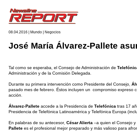
08.04.2016 | Mundo | Negocios
José María Álvarez-Pallete asu
Tal como se esperaba, el Consejo de Administración de
Telefóni
Administración y de la Comisión Delegada.
Durante su primera intervención como Presidente del Consejo,
Ál
pasado mes de febrero. Éstos incluyen un compromiso expreso con l
acción.
Álvarez-Pallete
accede a la Presidencia de
Telefónica
tras 17 a
Presidencia de Telefónica Latinoamérica y Telefónica Europa (inc
En palabras de su antecesor,
César Alierta
–a quien el Consejo y 
Pallete
es el profesional mejor preparado y más valioso para afron