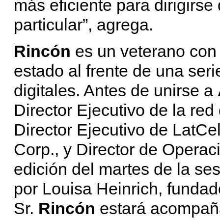
más eficiente para dirigirse
particular”, agrega.
Rincón
es un veterano con 
estado al frente de una seri
digitales. Antes de unirse a
Director Ejecutivo de la red
Director Ejecutivo de LatC
Corp., y Director de Opera
edición del martes de la se
por Louisa Heinrich, funda
Sr.
Rincón
estará acompaña