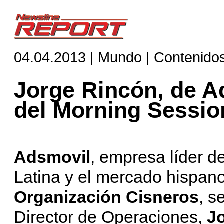
04.04.2013 | Mundo | Contenido
Jorge Rincón, de A
del Morning Sessio
Adsmovil
, empresa líder d
Latina y el mercado hispano
Organización Cisneros
, s
Director de Operaciones,
J