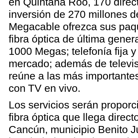
en Quintana Roo, 170 direct
inversión de 270 millones d
Megacable ofrezca sus paque
fibra óptica de última gene
1000 Megas; telefonía fija y
mercado; además de televis
reúne a las más importante
con TV en vivo.
Los servicios serán propor
fibra óptica que llega direc
Cancún, municipio Benito Ju