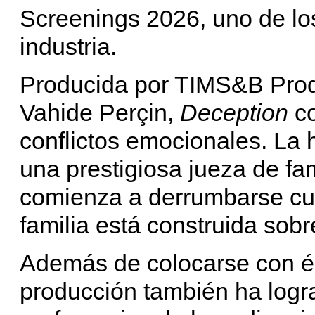
Screenings 2026, uno de lo
industria.
Producida por TIMS&B Prod
Vahide Perçin,
Deception
co
conflictos emocionales. La 
una prestigiosa jueza de fa
comienza a derrumbarse cu
familia está construida sobr
Además de colocarse con éx
producción también ha logra