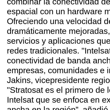
combinar la conectividad de
espacial con un hardware 
Ofreciendo una velocidad de
dramáticamente mejoradas, 
servicios y aplicaciones qu
redes tradicionales. "Intel
conectividad de banda anc
empresas, comunidades e ind
Jakins, vicepresidente regio
"Stratosat es el primero de 
Intelsat que se enfoca en e
ancha en la región”, añadió