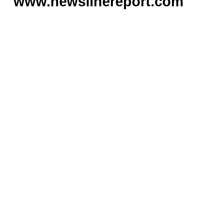
www.newslinereport.com