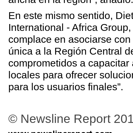
En este mismo sentido, Di
International - Africa Group
complace en asociarse con I
única a la Región Central d
comprometidos a capacitar 
locales para ofrecer soluci
para los usuarios finales”.
© Newsline Report 20