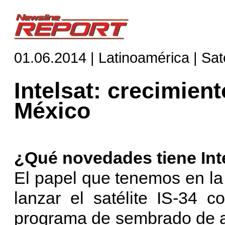
01.06.2014 | Latinoamérica | Saté
Intelsat: crecimien
México
¿Qué novedades tiene Int
El papel que tenemos en la
lanzar el satélite IS-34 
programa de sembrado de a