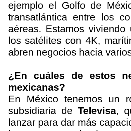
ejemplo el Golfo de Méxic
transatlántica entre los c
aéreas. Estamos viviendo 
los satélites con 4K, marít
abren negocios hacia vario
¿En cuáles de estos ne
mexicanas?
En México tenemos un r
subsidiaria de
Televisa
, q
lanzar para dar más capaci