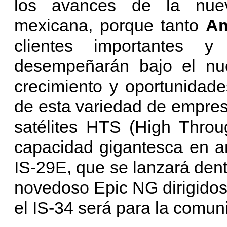
los avances de la nuev
mexicana, porque tanto
Am
clientes importantes
desempeñarán bajo el n
crecimiento y oportunidad
de esta variedad de empre
satélites HTS (High Throu
capacidad gigantesca en a
IS-29E, que se lanzará dent
novedoso Epic NG dirigidos
el IS-34 será para la comun