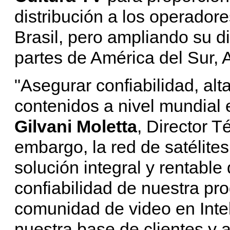
distribución a los operador
Brasil, pero ampliando su di
partes de América del Sur, 
"Asegurar confiabilidad, alta
contenidos a nivel mundial 
Gilvani Moletta
, Director 
embargo, la red de satélite
solución integral y rentable
confiabilidad de nuestra pr
comunidad de video en Intel
nuestra base de clientes y 