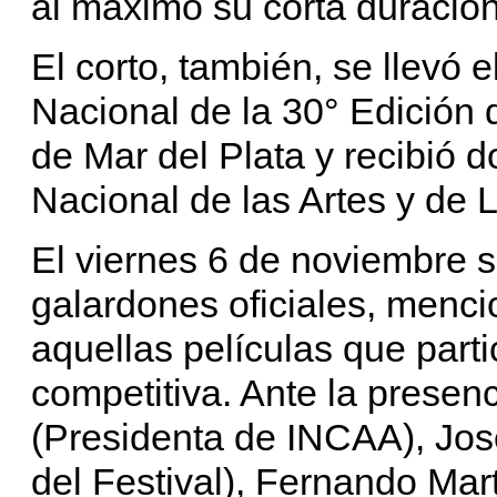
al máximo su corta duración
El corto, también, se llevó 
Nacional de la 30° Edición d
de Mar del Plata y recibió 
Nacional de las Artes y d
El viernes 6 de noviembre s
galardones oficiales, menci
aquellas películas que part
competitiva. Ante la presen
(Presidenta de INCAA), Jos
del Festival), Fernando Mart