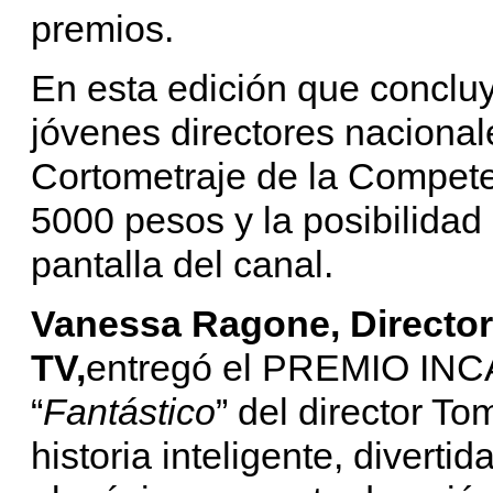
premios.
En esta edición que concluy
jóvenes directores naciona
Cortometraje de la Compete
5000 pesos y la posibilidad 
pantalla del canal.
Vanessa Ragone, Director
TV,
entregó el PREMIO INCA
“
Fantástico
” del director T
historia inteligente, divert