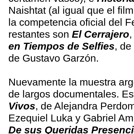
Naishtat (al igual que el fi
la competencia oficial del Fe
restantes son
El Cerrajero
,
en Tiempos de Selfies
, de
de Gustavo Garzón.
Nuevamente la muestra arg
de largos documentales. Es
Vivos
, de Alejandra Perdo
Ezequiel Luka y Gabriel Am
De sus Queridas Presenc