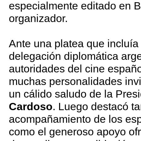
especialmente editado en B
organizador.
Ante una platea que incluía 
delegación diplomática argen
autoridades del cine españo
muchas personalidades invit
un cálido saludo de la Pre
Cardoso
. Luego destacó tan
acompañamiento de los espe
como el generoso apoyo ofr