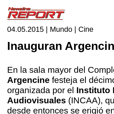
04.05.2015 | Mundo | Cine
Inauguran Argencin
En la sala mayor del Compl
Argencine
festeja el décim
organizada por el
Instituto
Audiovisuales
(INCAA), qu
desde entonces se erigió en