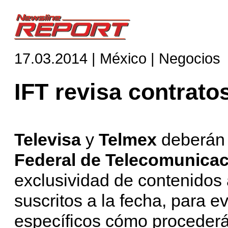
17.03.2014 | México | Negocios
IFT revisa contrato
Televisa
y
Telmex
deberán 
Federal de Telecomunica
exclusividad de contenidos 
suscritos a la fecha, para e
específicos cómo procederá