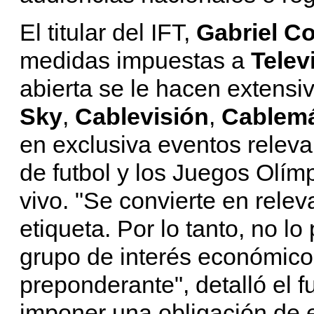
El titular del IFT,
Gabriel C
medidas impuestas a
Telev
abierta se le hacen extensi
Sky
,
Cablevisión
,
Cablem
en exclusiva eventos releva
de futbol y los Juegos Olím
vivo. "Se convierte en releva
etiqueta. Por lo tanto, no lo
grupo de interés económico
preponderante", detalló el f
imponer una obligación de 