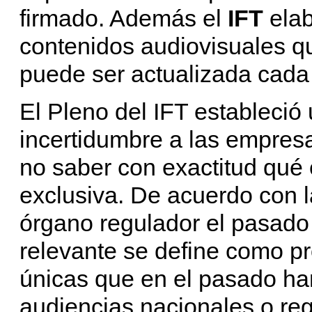
firmado. Además el
IFT
elab
contenidos audiovisuales qu
puede ser actualizada cada
El Pleno del IFT estableció 
incertidumbre a las empres
no saber con exactitud qué 
exclusiva. De acuerdo con l
órgano regulador el pasado
relevante se define como p
únicas que en el pasado ha
audiencias nacionales o reg