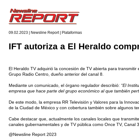
09.02.2023 | Newsline Report | Plataformas
IFT autoriza a El Heraldo comp
El Heraldo TV adquirió la concesión de TV abierta para transmiti
Grupo Radio Centro, dueño anterior del canal 8.
Mediante un comunicado, el órgano regulador describió:
“El Insti
empresa que hace parte del grupo económico al que también perte
De este modo, la empresa RR Televisión y Valores para la Innova
de la Ciudad de México y con cobertura también sobre algunos terr
Cabe destacar que, actualmente los canales locales que transmiten
canales gubernamentales y de TV pública como Once TV, Canal 34
@Newsline Report 2023