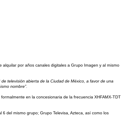
e alquilar por años canales digitales a Grupo Imagen y al mismo
 de televisión abierta de la Ciudad de México, a favor de una
 mismo nombre”.
te formalmente en la concesionaria de la frecuencia XHFAMX-TDT
al 6 del mismo grupo; Grupo Televisa, Azteca, así como los