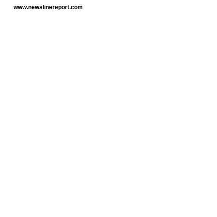
www.newslinereport.com