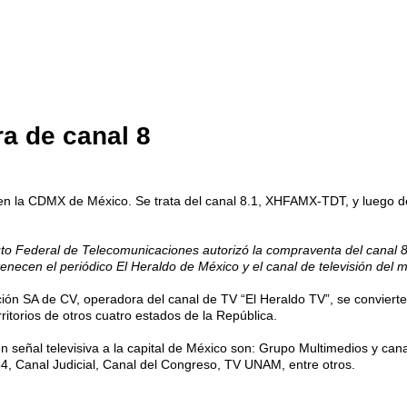
ra de canal 8
r en la CDMX de México. Se trata del canal 8.1, XHFAMX-TDT, y luego d
tuto Federal de Telecomunicaciones autorizó la compraventa del canal 8
necen el periódico El Heraldo de México y el canal de televisión del
ción SA de CV, operadora del canal de TV “El Heraldo TV”, se convier
itorios de otros cuatro estados de la República.
 señal televisiva a la capital de México son: Grupo Multimedios y can
, Canal Judicial, Canal del Congreso, TV UNAM, entre otros.