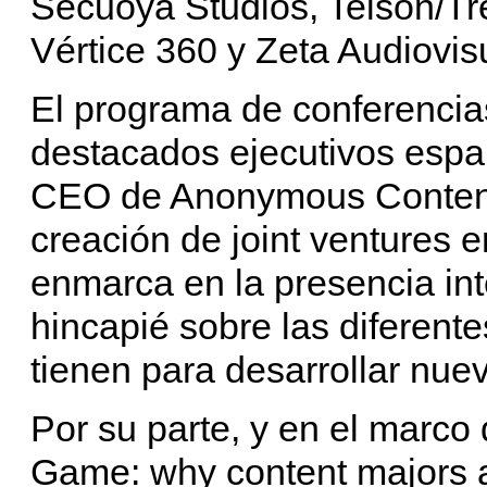
Secuoya Studios, Telson/Tr
Vértice 360 y Zeta Audiovis
El programa de conferencias
destacados ejecutivos esp
CEO de Anonymous Content 
creación de joint ventures e
enmarca en la presencia in
hincapié sobre las diferent
tienen para desarrollar nue
Por su parte, y en el marco 
Game: why content majors are