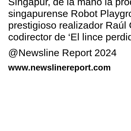
Singapur, de la mano la pr
singapurense Robot Playgrou
prestigioso realizador Raú
codirector de ‘El lince perdi
@Newsline Report 2024
www.newslinereport.com