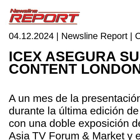
04.12.2024 | Newsline Report | 
ICEX ASEGURA SU
CONTENT LONDO
A un mes de la presentaci
durante la última edición 
con una doble exposición d
Asia TV Forum & Market y 