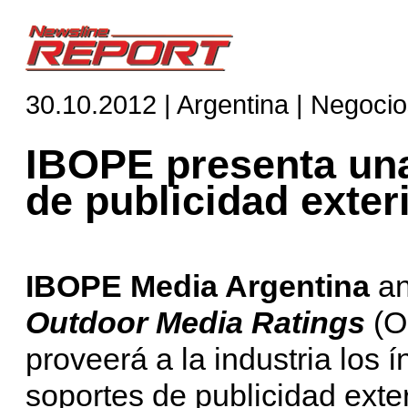
30.10.2012 | Argentina | Negoci
IBOPE presenta un
de publicidad exter
IBOPE Media Argentina
an
Outdoor Media Ratings
(O
proveerá a la industria los í
soportes de publicidad exter