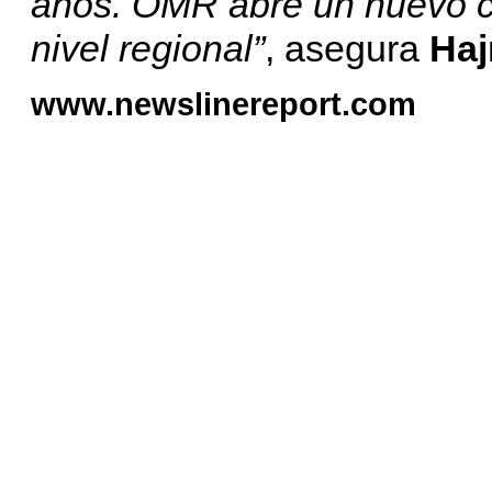
años. OMR abre un nuevo c
nivel regional”
, asegura
Haj
www.newslinereport.com