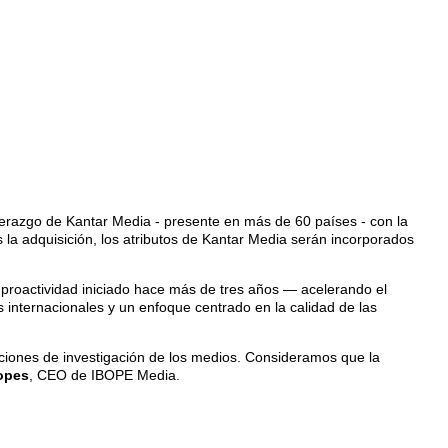
derazgo de Kantar Media - presente en más de 60 países - con la
a adquisición, los atributos de Kantar Media serán incorporados
 proactividad iniciado hace más de tres años — acelerando el
 internacionales y un enfoque centrado en la calidad de las
uciones de investigación de los medios. Consideramos que la
opes
, CEO de IBOPE Media.