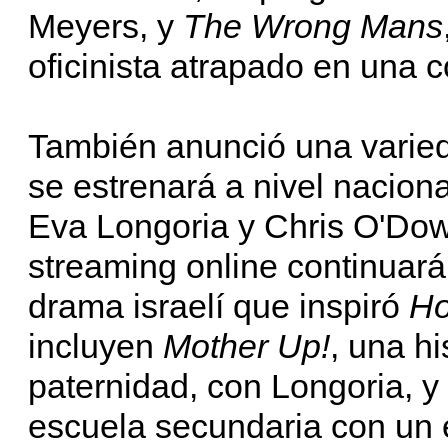
Meyers, y
The Wrong Mans
oficinista atrapado en una c
También anunció una varied
se estrenará a nivel nacion
Eva Longoria y Chris O'Do
streaming online continuar
drama israelí que inspiró
Ho
incluyen
Mother Up!
, una h
paternidad, con Longoria, y
escuela secundaria con un e