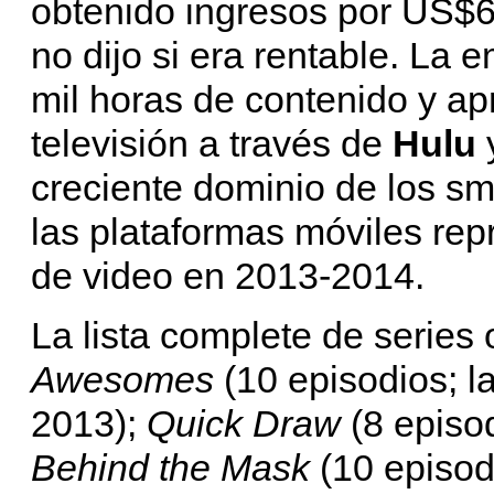
obtenido ingresos por US$6
no dijo si era rentable. La
mil horas de contenido y a
televisión a través de
Hulu
creciente dominio de los s
las plataformas móviles re
de video en 2013-2014.
La lista complete de series
Awesomes
(10 episodios; l
2013);
Quick Draw
(8 episod
Behind the Mask
(10 episod