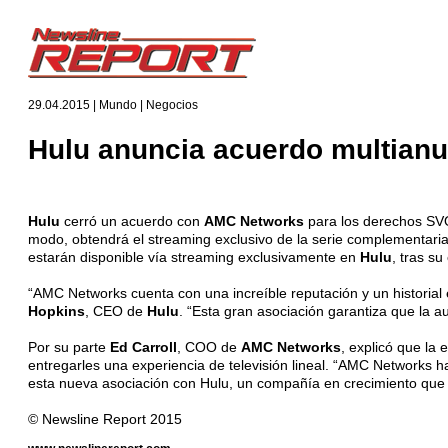
29.04.2015 | Mundo | Negocios
Hulu anuncia acuerdo multian
Hulu
cerró un acuerdo con
AMC Networks
para los derechos SVO
modo, obtendrá el streaming exclusivo de la serie complementari
estarán disponible vía streaming exclusivamente en
Hulu
, tras s
“AMC Networks cuenta con una increíble reputación y un historial
Hopkins
, CEO de
Hulu
. “Esta gran asociación garantiza que la 
Por su parte
Ed Carroll
, COO de
AMC Networks
, explicó que la 
entregarles una experiencia de televisión lineal. “AMC Networks h
esta nueva asociación con Hulu, un compañía en crecimiento que
© Newsline Report 2015