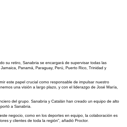
su retiro, Sanabria se encargará de supervisar todas las
 Jamaica, Panamá, Paraguay, Perú, Puerto Rico, Trinidad y
mir este papel crucial como responsable de impulsar nuestro
nemos una visión a largo plazo, y con el liderazgo de José María,
iero del grupo. Sanabria y Catalán han creado un equipo de alto
portó a Sanabria.
este negocio, como en los deportes en equipo, la colaboración es
res y clientes de toda la región", añadió Proctor.