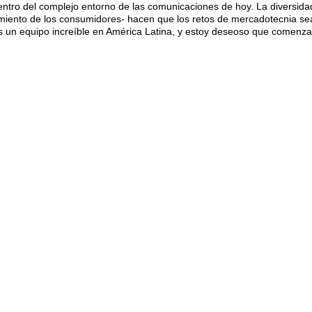
ntro del complejo entorno de las comunicaciones de hoy. La diversidad 
miento de los consumidores- hacen que los retos de mercadotecnia s
os un equipo increíble en América Latina, y estoy deseoso que comen