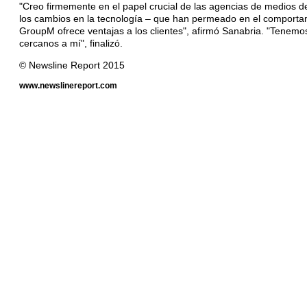
"Creo firmemente en el papel crucial de las agencias de medios de
los cambios en la tecnología – que han permeado en el comporta
GroupM ofrece ventajas a los clientes", afirmó Sanabria. "Tenem
cercanos a mí", finalizó.
© Newsline Report 2015
www.newslinereport.com