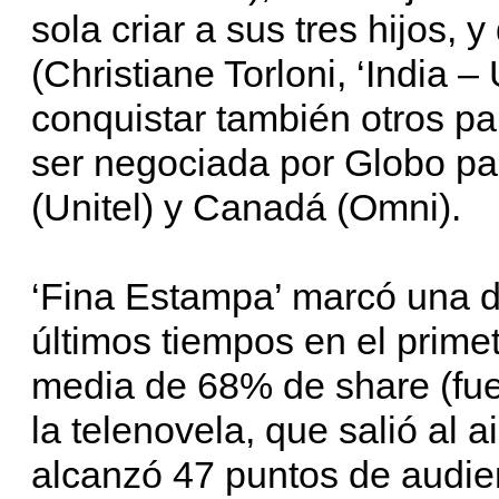
sola criar a sus tres hijos, 
(Christiane Torloni, ‘India 
conquistar también otros pa
ser negociada por Globo par
(Unitel) y Canadá (Omni).
‘Fina Estampa’ marcó una d
últimos tiempos en el prime
media de 68% de share (fuen
la telenovela, que salió al 
alcanzó 47 puntos de audie