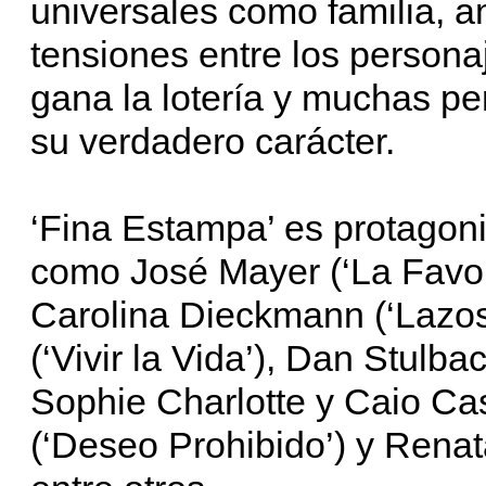
universales como familia, a
tensiones entre los person
gana la lotería y muchas p
su verdadero carácter.
‘Fina Estampa’ es protagon
como José Mayer (‘La Favorit
Carolina Dieckmann (‘Lazos 
(‘Vivir la Vida’), Dan Stulb
Sophie Charlotte y Caio Ca
(‘Deseo Prohibido’) y Renat