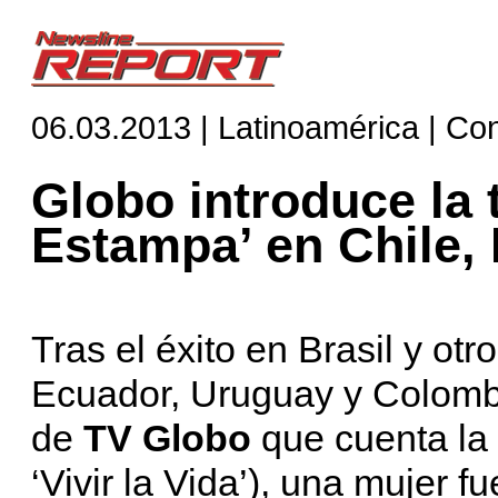
06.03.2013 | Latinoamérica | Co
Globo introduce la 
Estampa’ en Chile,
Tras el éxito en Brasil y ot
Ecuador, Uruguay y Colombi
de
TV Globo
que cuenta la h
‘Vivir la Vida’), una mujer f