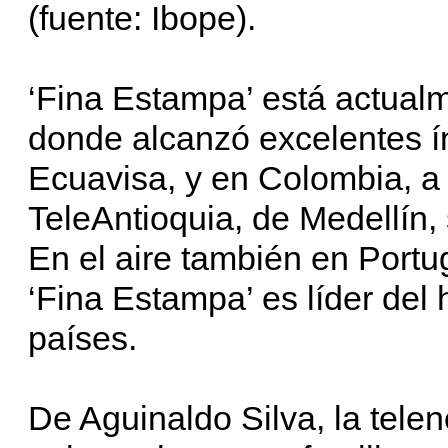
(fuente: Ibope).
‘Fina Estampa’ está actualm
donde alcanzó excelentes í
Ecuavisa, y en Colombia, a 
TeleAntioquia, de Medellín,
En el aire también en Portu
‘Fina Estampa’ es líder del 
países.
De Aguinaldo Silva, la telen